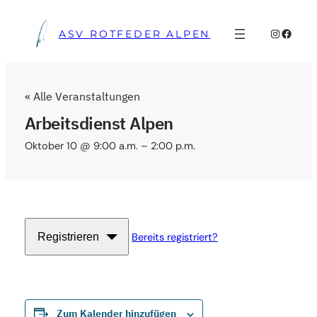
Instagra
Faceb
ASV ROTFEDER ALPEN
« Alle Veranstaltungen
Arbeitsdienst Alpen
Oktober 10 @ 9:00 a.m.
–
2:00 p.m.
Registrieren
Bereits registriert?
Zum Kalender hinzufügen